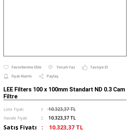
Yorum Yaz
Tavsiye Et
Fiyat Alarmı
Paylaş
LEE Filters 100 x 100mm Standart ND 0.3 Cam
Filtre
10.323,37 TL
Liste Fiyatı
10.323,37 TL
Havale Fiyatı
Satış Fiyatı
10.323,37 TL