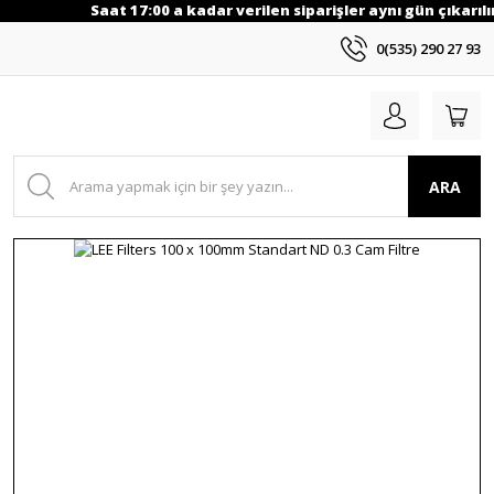
Saat 17:00 a kadar verilen siparişler aynı gün çıkarılı
0(535) 290 27 93
ARA