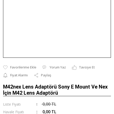
Yorum Yaz
Tavsiye Et
Fiyat Alarmı
Paylaş
M42nex Lens Adaptörü Sony E Mount Ve Nex
İçin M42 Lens Adaptörü
0,00 TL
Liste Fiyatı
0,00 TL
Havale Fiyatı