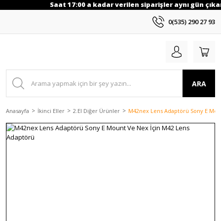
Saat 17:00 a kadar verilen siparişler aynı gün çıkarı
0(535) 290 27 93
ARA
Anasayfa
İkinci Eller
2.El Diğer Ürünler
M42nex Lens Adaptörü Sony E Moun