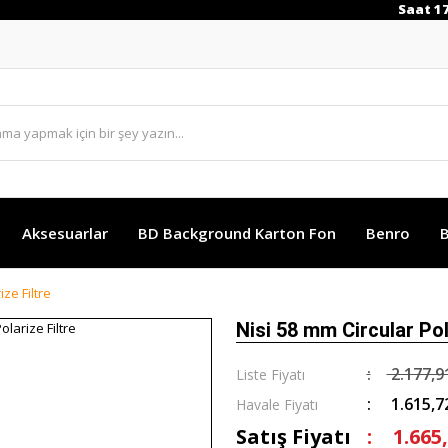
Saat 17:0
Aksesuarlar
BD Background Karton Fon
Benro
B
ize Filtre
Nisi 58 mm Circular Pol
2.177,9
Liste Fiyatı
1.615,7
Havale Fiyatı
Satış Fiyatı
1.665