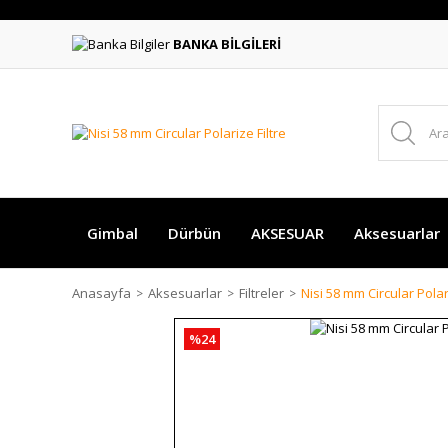
BANKA BİLGİLERİ
Gimbal
Dürbün
AKSESUAR
Aksesuarlar
Anasayfa
Aksesuarlar
Filtreler
Nisi 58 mm Circular Polar
%24