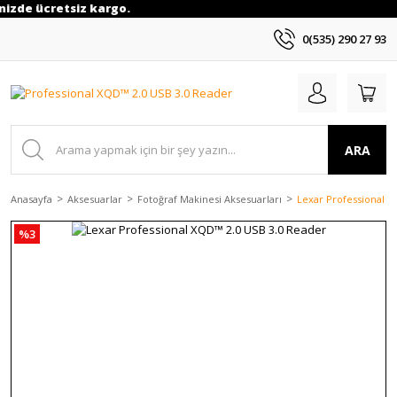
inizde ücretsiz kargo.
0(535) 290 27 93
ARA
Anasayfa
Aksesuarlar
Fotoğraf Makinesi Aksesuarları
Lexar Professional X
%3