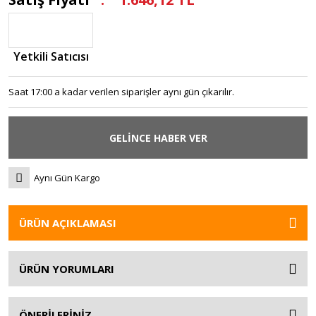
Yetkili Satıcısı
Saat 17:00 a kadar verilen siparişler aynı gün çıkarılır.
GELİNCE HABER VER
Aynı Gün Kargo
ÜRÜN AÇIKLAMASI
ÜRÜN YORUMLARI
ÖNERİLERİNİZ