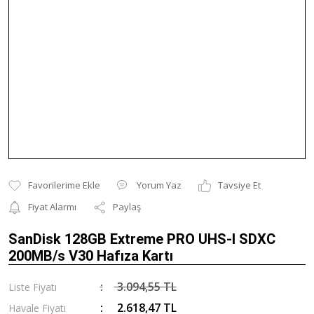
Yorum Yaz
Tavsiye Et
Fiyat Alarmı
Paylaş
SanDisk 128GB Extreme PRO UHS-I SDXC
200MB/s V30 Hafıza Kartı
3.094,55 TL
Liste Fiyatı
2.618,47 TL
Havale Fiyatı