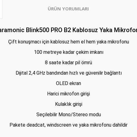
ÜRÜN YORUMLARI
aramonic Blink500 PRO B2 Kablosuz Yaka Mikrofo
Çift konuşmacı için kablosuz hem el hem yaka mikrofonu
100 metreye kadar çekim imkanı
8 saate kadar pil ömrü
Dijital 2,4 GHz bandından hızlı ve güvenilir bağlantı
OLED ekran
Harici mikrofon girişi
Kulaklık girişi
Seçilebilir Mono/Stereo modu
Pakete deadcat, windscreen ve yaka mikrofonu dahildir