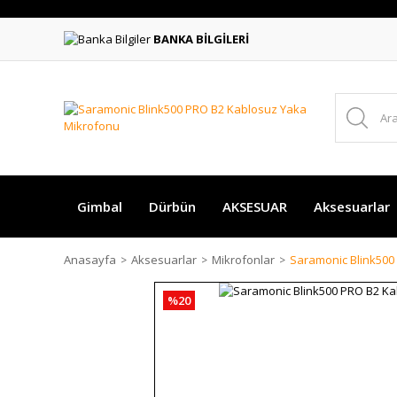
BANKA BİLGİLERİ
Gimbal
Dürbün
AKSESUAR
Aksesuarlar
Anasayfa
Aksesuarlar
Mikrofonlar
Saramonic Blink500
%20