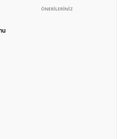
ÖNERİLERİNİZ
nu