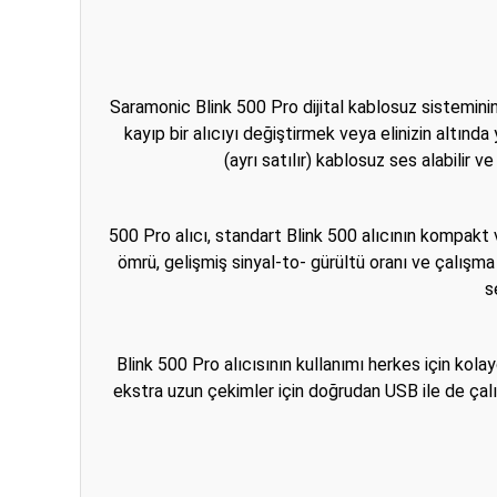
Saramonic Blink 500 Pro dijital kablosuz sistemini
kayıp bir alıcıyı değiştirmek veya elinizin altında
(ayrı satılır) kablosuz ses alabilir 
500 Pro alıcı, standart Blink 500 alıcının kompakt
ömrü, gelişmiş sinyal-to- gürültü oranı ve çalışma 
s
Blink 500 Pro alıcısının kullanımı herkes için kolayd
ekstra uzun çekimler için doğrudan USB ile de çalıştı