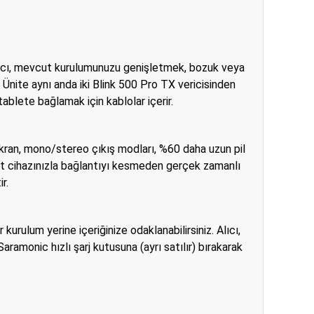
 alıcı, mevcut kurulumunuzu genişletmek, bozuk veya
 . Ünite aynı anda iki Blink 500 Pro TX vericisinden
tablete bağlamak için kablolar içerir.
ekran, mono/stereo çıkış modları, %60 daha uzun pil
kayıt cihazınızla bağlantıyı kesmeden gerçek zamanlı
r.
 kurulum yerine içeriğinize odaklanabilirsiniz. Alıcı,
Saramonic hızlı şarj kutusuna (ayrı satılır) bırakarak