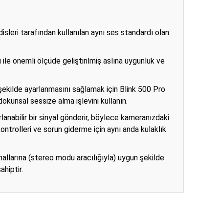
sleri tarafından kullanılan aynı ses standardı olan
 ile önemli ölçüde geliştirilmiş aslına uygunluk ve
 şekilde ayarlanmasını sağlamak için Blink 500 Pro
kunsal sessize alma işlevini kullanın.
lanabilir bir sinyal gönderir, böylece kameranızdaki
ontrolleri ve sorun giderme için aynı anda kulaklık
 kanallarına (stereo modu aracılığıyla) uygun şekilde
hiptir.
ıza iletebilirsiniz.