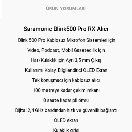
ÜRÜN YORUMLARI
Saramonic Blink500 Pro RX Alıcı
Blink 500 Pro Kablosuz Mikrofon Sistemleri için
Video, Podcast, Mobil Gazetecilik için
Hat/Kulaklık için Ayrı 3,5 mm Çıkış
Kullanımı Kolay, Bilgilendirici OLED Ekran
Tek konuşmacı için kablosuz alıcı
100 metreye kadar çekim imkanı
8 saate kadar pil ömrü
Dijital 2,4 GHz bandından hızlı ve güvenilir bağlantı
OLED ekran
Kulaklık girişi