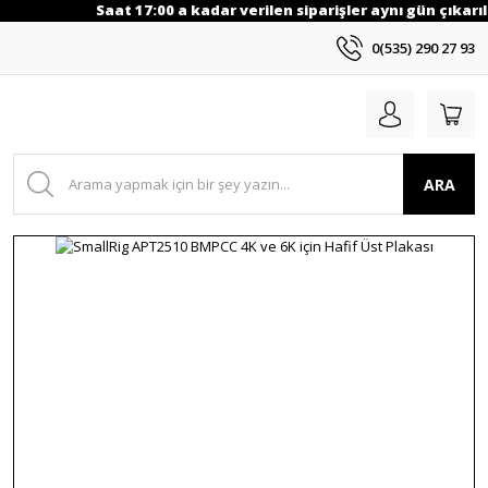
Saat 17:00 a kadar verilen siparişler aynı gün çıkarıl
0(535) 290 27 93
ARA