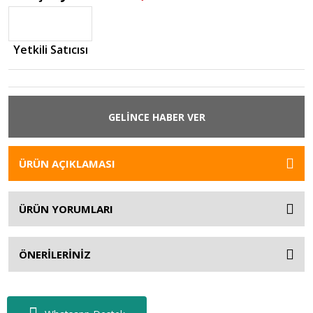
Yetkili Satıcısı
GELİNCE HABER VER
ÜRÜN AÇIKLAMASI
ÜRÜN YORUMLARI
ÖNERİLERİNİZ