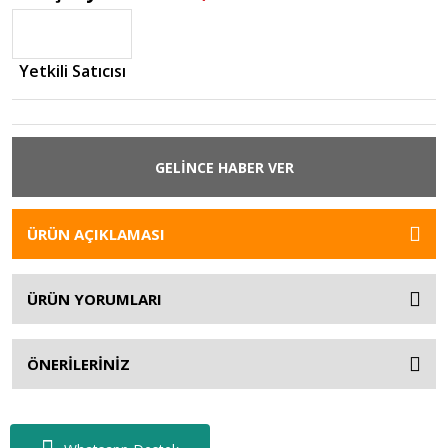
Yetkili Satıcısı
GELİNCE HABER VER
ÜRÜN AÇIKLAMASI
ÜRÜN YORUMLARI
ÖNERİLERİNİZ