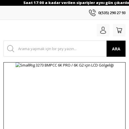
Saat 17:00 a kadar verilen siparişler aynı gün çıkarılı
0(535) 290 27 93
ARA