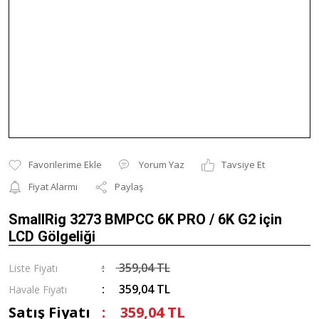
Yorum Yaz
Tavsiye Et
Fiyat Alarmı
Paylaş
SmallRig 3273 BMPCC 6K PRO / 6K G2 için
LCD Gölgeliği
359,04 TL
Liste Fiyatı
359,04 TL
Havale Fiyatı
Satış Fiyatı
359,04 TL