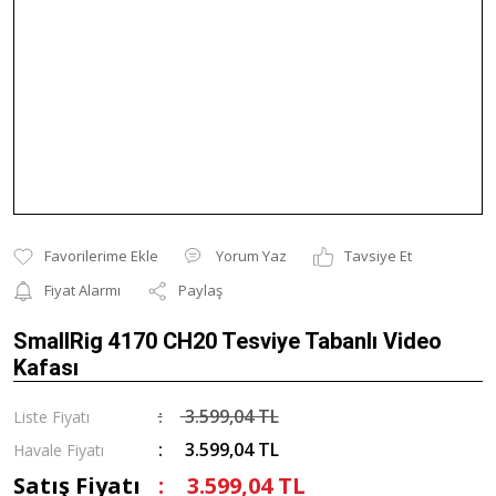
Yorum Yaz
Tavsiye Et
Fiyat Alarmı
Paylaş
SmallRig 4170 CH20 Tesviye Tabanlı Video
Kafası
3.599,04 TL
Liste Fiyatı
3.599,04 TL
Havale Fiyatı
Satış Fiyatı
3.599,04 TL