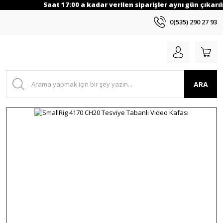
Saat 17:00 a kadar verilen siparişler aynı gün çıkarılı
0(535) 290 27 93
ARA