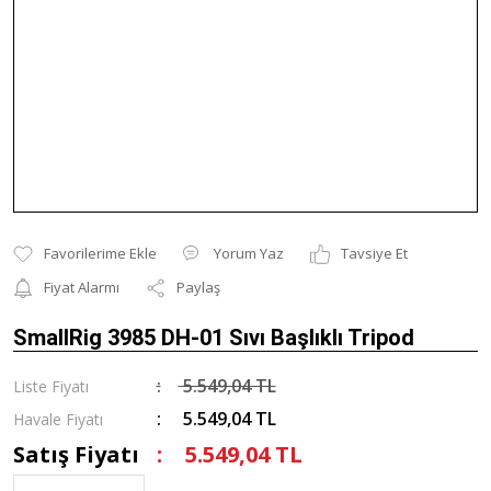
Yorum Yaz
Tavsiye Et
Fiyat Alarmı
Paylaş
SmallRig 3985 DH-01 Sıvı Başlıklı Tripod
5.549,04 TL
Liste Fiyatı
5.549,04 TL
Havale Fiyatı
Satış Fiyatı
5.549,04 TL