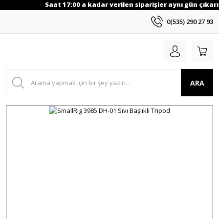
Saat 17:00 a kadar verilen siparişler aynı gün çıkarıl
0(535) 290 27 93
ARA