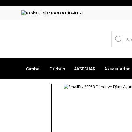
BANKA BİLGİLERİ
Gimbal
Dürbün
AKSESUAR
Aksesuarlar