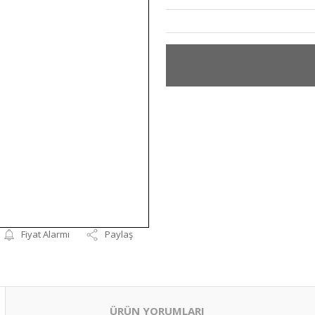
Fiyat Alarmı
Paylaş
ÜRÜN YORUMLARI