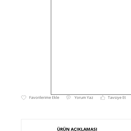
Yorum Yaz
Tavsiye Et
ÜRÜN AÇIKLAMASI