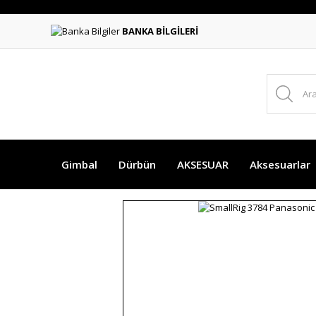
BANKA BİLGİLERİ
Gimbal
Dürbün
AKSESUAR
Aksesuarlar