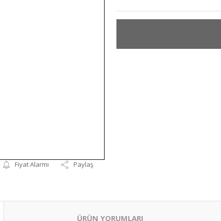
Fiyat Alarmı
Paylaş
ÜRÜN YORUMLARI