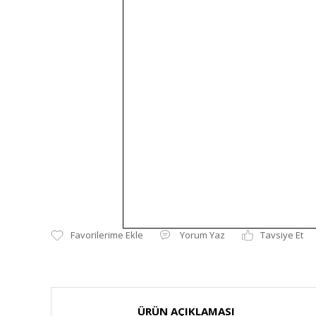
Yorum Yaz
Tavsiye Et
ÜRÜN AÇIKLAMASI