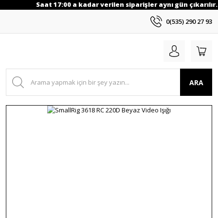
Saat 17:00 a kadar verilen siparişler aynı gün çıkarılır.
0(535) 290 27 93
ARA