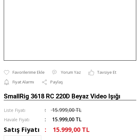
Yorum Yaz
Tavsiye Et
Fiyat Alarmı
Paylaş
SmallRig 3618 RC 220D Beyaz Video Işığı
15.999,00 TL
Liste Fiyatı
15.999,00 TL
Havale Fiyatı
Satış Fiyatı
15.999,00 TL