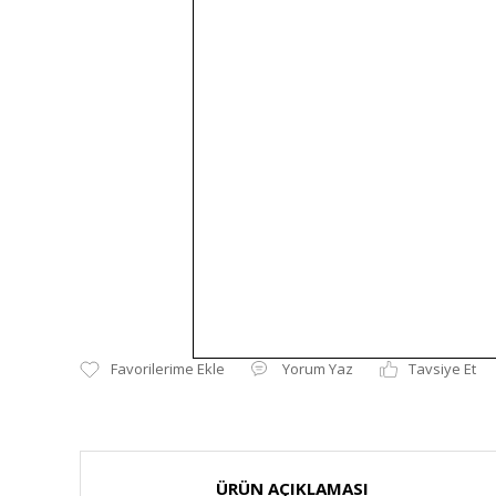
Yorum Yaz
Tavsiye Et
ÜRÜN AÇIKLAMASI