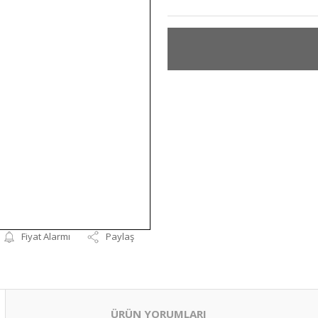
Fiyat Alarmı
Paylaş
ÜRÜN YORUMLARI