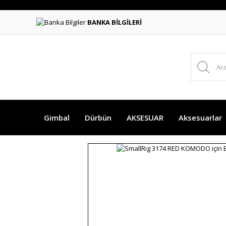
BANKA BİLGİLERİ
Gimbal
Dürbün
AKSESUAR
Aksesuarlar