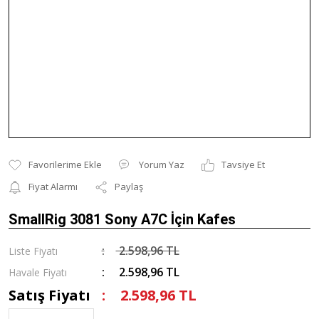
Yorum Yaz
Tavsiye Et
Fiyat Alarmı
Paylaş
SmallRig 3081 Sony A7C İçin Kafes
2.598,96 TL
Liste Fiyatı
2.598,96 TL
Havale Fiyatı
Satış Fiyatı
2.598,96 TL