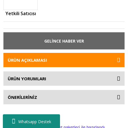
Yetkili Satıcısı
GELİNCE HABER VER
ÜRÜN AÇIKLAMASI
ÜRÜN YORUMLARI
ÖNERİLERİNİZ
Whatsapp Destek
ile
ideasoft
e-