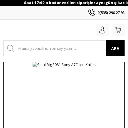
Saat 17:00 a kadar verilen siparişler aynı gün çıkarılı
0(535) 290 27 93
ARA