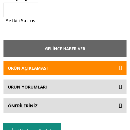
Yetkili Satıcısı
GELİNCE HABER VER
ÜRÜN AÇIKLAMASI
ÜRÜN YORUMLARI
ÖNERİLERİNİZ