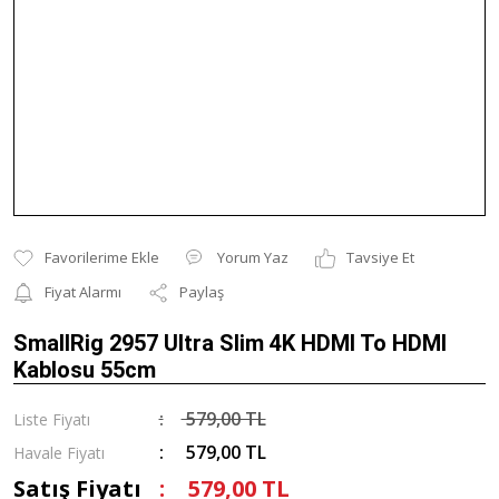
Yorum Yaz
Tavsiye Et
Fiyat Alarmı
Paylaş
SmallRig 2957 Ultra Slim 4K HDMI To HDMI
Kablosu 55cm
579,00 TL
Liste Fiyatı
579,00 TL
Havale Fiyatı
Satış Fiyatı
579,00 TL