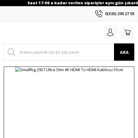
Saat 17:00 a kadar verilen siparişler aynı gün çıkarıl
0(535) 290 27 93
ARA