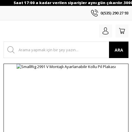
Saat 17:00 a kadar verilen siparişler aynı gün çıkarılır.3000
0(535) 290 27 93
ARA