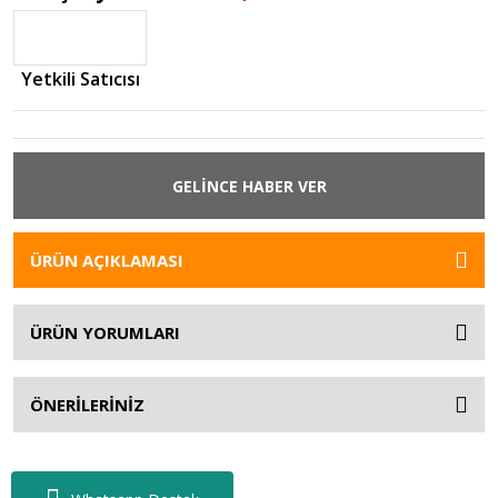
Yetkili Satıcısı
GELİNCE HABER VER
ÜRÜN AÇIKLAMASI
ÜRÜN YORUMLARI
ÖNERİLERİNİZ