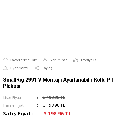
Yorum Yaz
Tavsiye Et
Fiyat Alarmı
Paylaş
SmallRig 2991 V Montajlı Ayarlanabilir Kollu Pil
Plakası
3.198,96 TL
Liste Fiyatı
3.198,96 TL
Havale Fiyatı
Satış Fiyatı
3.198,96 TL