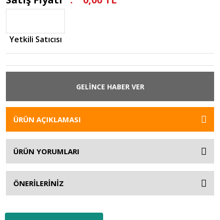
Yetkili Satıcısı
GELİNCE HABER VER
ÜRÜN AÇIKLAMASI
ÜRÜN YORUMLARI
ÖNERİLERİNİZ