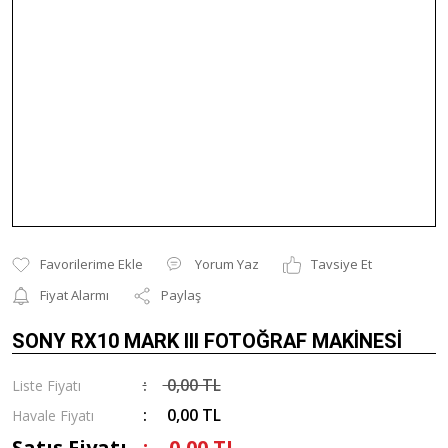
Yorum Yaz
Tavsiye Et
Fiyat Alarmı
Paylaş
SONY RX10 MARK III FOTOĞRAF MAKİNESİ
0,00 TL
Liste Fiyatı
0,00 TL
Havale Fiyatı
Satış Fiyatı
0,00 TL