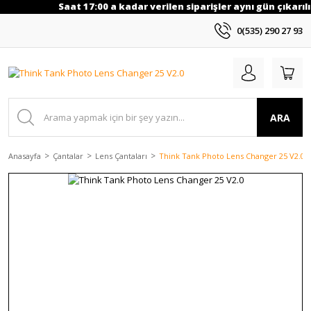
Saat 17:00 a kadar verilen siparişler aynı gün çıkarılı
0(535) 290 27 93
ARA
Anasayfa
Çantalar
Lens Çantaları
Think Tank Photo Lens Changer 25 V2.0