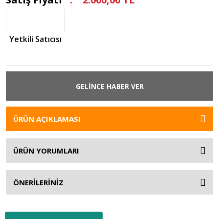
Yetkili Satıcısı
GELİNCE HABER VER
ÜRÜN AÇIKLAMASI
ÜRÜN YORUMLARI
ÖNERİLERİNİZ