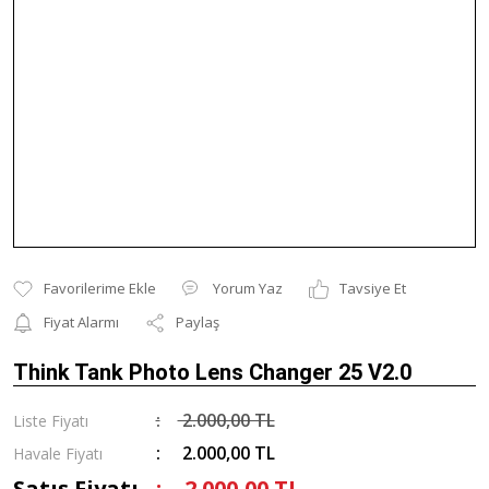
Yorum Yaz
Tavsiye Et
Fiyat Alarmı
Paylaş
Think Tank Photo Lens Changer 25 V2.0
2.000,00 TL
Liste Fiyatı
2.000,00 TL
Havale Fiyatı
Satış Fiyatı
2.000,00 TL