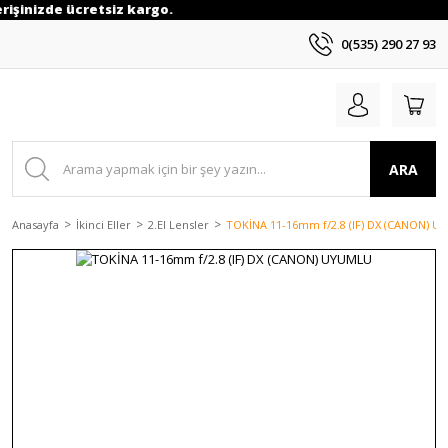
erişinizde ücretsiz kargo.
0(535) 290 27 93
ARA
Anasayfa
İkinci Eller
2.El Lensler
TOKİNA 11-16mm f/2.8 (IF) DX (CANON) 