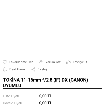
Yorum Yaz
Tavsiye Et
Fiyat Alarmı
Paylaş
TOKİNA 11-16mm f/2.8 (IF) DX (CANON)
UYUMLU
0,00 TL
Liste Fiyatı
0,00 TL
Havale Fiyatı