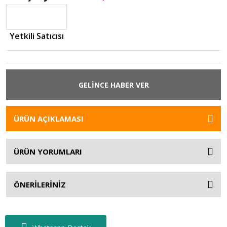
Yetkili Satıcısı
GELİNCE HABER VER
ÜRÜN AÇIKLAMASI
ÜRÜN YORUMLARI
ÖNERİLERİNİZ