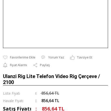
Yorum Yaz
Tavsiye Et
Fiyat Alarmı
Paylaş
Ulanzi Rig Lite Telefon Video Rig Çerçeve /
2100
856,64 TL
Liste Fiyatı
856,64 TL
Havale Fiyatı
Satış Fiyatı
856,64 TL