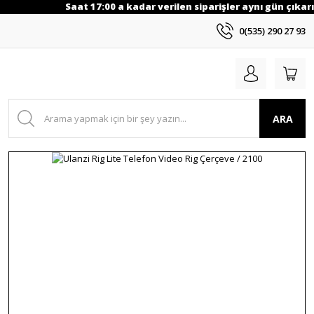
Saat 17:00 a kadar verilen siparişler aynı gün çıkarıl
0(535) 290 27 93
ARA