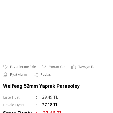
Yorum Yaz
Tavsiye Et
Fiyat Alarmı
Paylaş
Weifeng 52mm Yaprak Parasoley
29,49 TL
Liste Fiyatı
27,18 TL
Havale Fiyatı
Satış Fiyatı
27,46 TL