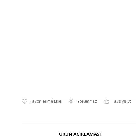
Yorum Yaz
Tavsiye Et
ÜRÜN AÇIKLAMASI