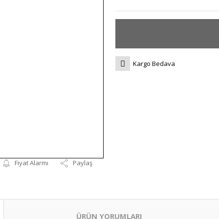
Kargo Bedava
Fiyat Alarmı
Paylaş
ÜRÜN YORUMLARI