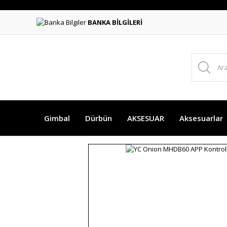
BANKA BİLGİLERİ
Gimbal
Dürbün
AKSESUAR
Aksesuarlar