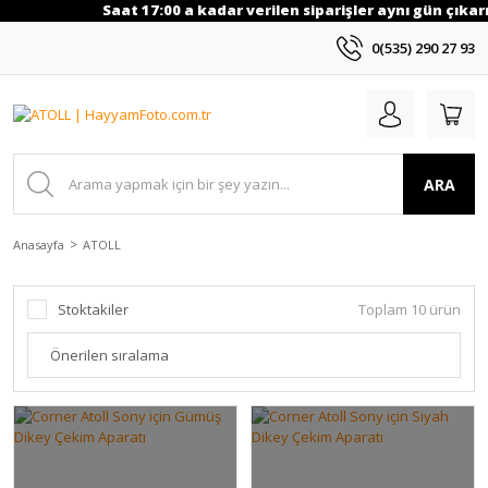
Saat 17:00 a kadar verilen siparişler aynı gün çıkarıl
0(535) 290 27 93
ARA
Anasayfa
ATOLL
Stoktakiler
Toplam 10 ürün