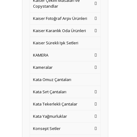
Kaiser Çekim Masaları ve
Copystandlar
Kaiser Fotoğraf Arşiv Ürünleri
Kaiser Karanlık Oda Ürünleri
Kaiser Sürekli Işık Setleri
KAMERA
Kameralar
Kata Omuz Çantaları
Kata Sırt Çantaları
Kata Tekerlekli Çantalar
Kata Yağmurluklar
Konsept Setler