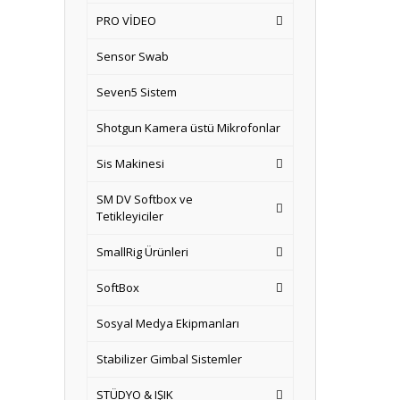
PRO VİDEO
Sensor Swab
Seven5 Sistem
Shotgun Kamera üstü Mikrofonlar
Sis Makinesi
SM DV Softbox ve
Tetikleyiciler
SmallRig Ürünleri
SoftBox
Sosyal Medya Ekipmanları
Stabilizer Gimbal Sistemler
STÜDYO & IŞIK