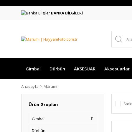
BANKA BİLGİLERİ
Gimbal
Dürbün
AKSESUAR
Aksesuarlar
Anasayfa
Marumi
Stok
Ürün Grupları
Gimbal
Dürbün