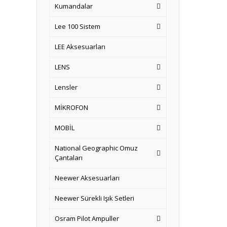
Kumandalar
Lee 100 Sistem
LEE Aksesuarları
LENS
Lensler
MİKROFON
MOBİL
National Geographic Omuz
Çantaları
Neewer Aksesuarları
Neewer Sürekli Işık Setleri
Osram Pilot Ampuller