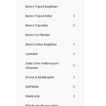
Benro Tripod Başlıkları
Benro Tripod Kitler
Benro Tripodlar
Benro Uv Filtreler
Benro Video Başlıkları
Çantalar
Data Color Kalibrasyon
Cihazları
Drone & Multikopter
EKİPMAN
Elektronik
Elinchrom Aksesuarları