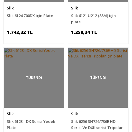
Slik
Slik
Slik 6124 700DX için Plate
Slik 6121 U212 (88M) için
plate
1.742,32 TL
1.258,34 TL
TÜKENDİ
TÜKENDİ
Slik
Slik
Slik 6123 - DX Serisi Yedek
Slik 6256 SH726/736E HD
Plate
Serisi Ve DXII serisi Tripolar