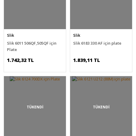
Slik
Slik
Slik 6011 506QF,505QF için
Slik 6183 330 AF için plate
Plate
1.742,32 TL
1.839,11 TL
TÜKENDİ
TÜKENDİ