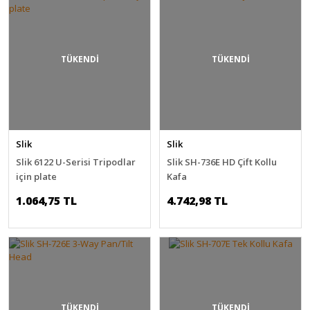
TÜKENDİ
TÜKENDİ
Slik
Slik
Slik 6122 U-Serisi Tripodlar
Slik SH-736E HD Çift Kollu
için plate
Kafa
1.064,75 TL
4.742,98 TL
TÜKENDİ
TÜKENDİ