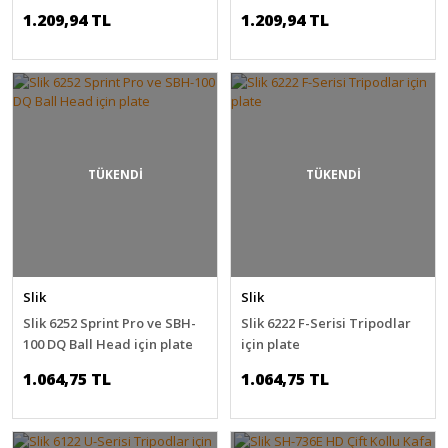
için plate
1.209,94 TL
1.209,94 TL
TÜKENDİ
TÜKENDİ
Slik
Slik
Slik 6252 Sprint Pro ve SBH-
Slik 6222 F-Serisi Tripodlar
100 DQ Ball Head için plate
için plate
1.064,75 TL
1.064,75 TL