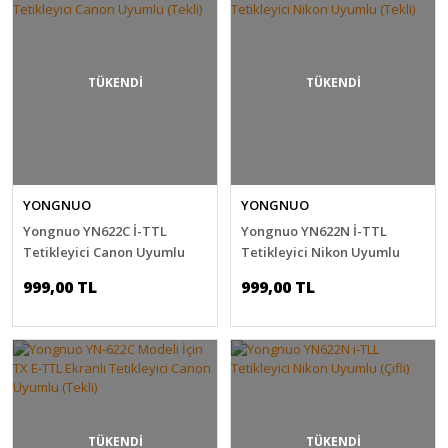
TÜKENDİ
TÜKENDİ
YONGNUO
YONGNUO
Yongnuo YN622C İ-TTL
Yongnuo YN622N İ-TTL
Tetikleyici Canon Uyumlu
Tetikleyici Nikon Uyumlu
(Tekli)
(Tekli)
999,00 TL
999,00 TL
TÜKENDİ
TÜKENDİ