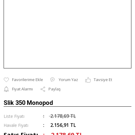
Yorum Yaz
Tavsiye Et
Fiyat Alarmı
Paylaş
Slik 350 Monopod
2.178,69 TL
Liste Fiyatı
2.156,91 TL
Havale Fiyatı
Satış Fiyatı
2.178,69 TL