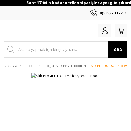
Saat 17:00 a kadar verilen siparişler aynı gün çıkarıl
0(535) 290 27 93
ARA
Anasayfa
Tripodlar
Fotoğraf Makinesi Tripodları
Slik Pro 400 DX II Profesy