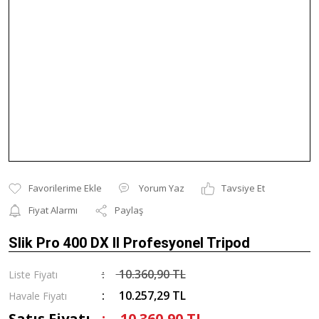
Yorum Yaz
Tavsiye Et
Fiyat Alarmı
Paylaş
Slik Pro 400 DX II Profesyonel Tripod
10.360,90 TL
Liste Fiyatı
10.257,29 TL
Havale Fiyatı
Satış Fiyatı
10.360,90 TL