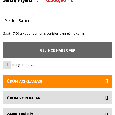
Yetkili Satıcısı
Saat 17:00 a kadar verilen siparişler aynı gün çıkarılır.
GELİNCE HABER VER
Kargo Bedava
ÜRÜN AÇIKLAMASI
ÜRÜN YORUMLARI
ÖNERİLERİNİZ